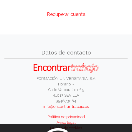
Recuperar cuenta
Datos de contacto
FORMACIÓN UNIVERSITARIA, S.A
Horario: -
Calle Valparaíso nº 5
41013 SEVILLA
954673084
info@encontrar-trabajo.es
Política de privacidad
Aviso legal
Política de cookies