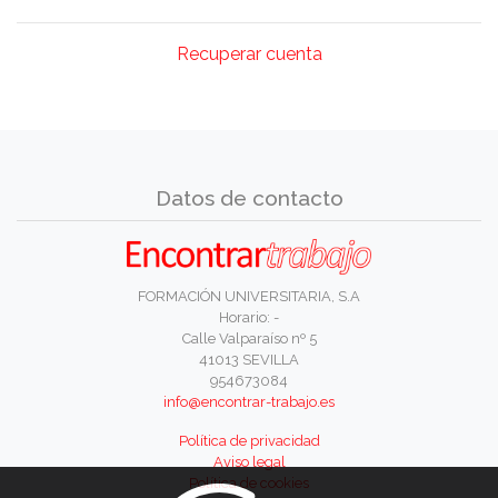
Recuperar cuenta
Datos de contacto
FORMACIÓN UNIVERSITARIA, S.A
Horario: -
Calle Valparaíso nº 5
41013 SEVILLA
954673084
info@encontrar-trabajo.es
Política de privacidad
Aviso legal
Política de cookies