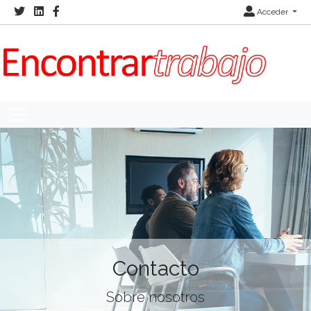
Acceder
Contacto
Sobre nosotros