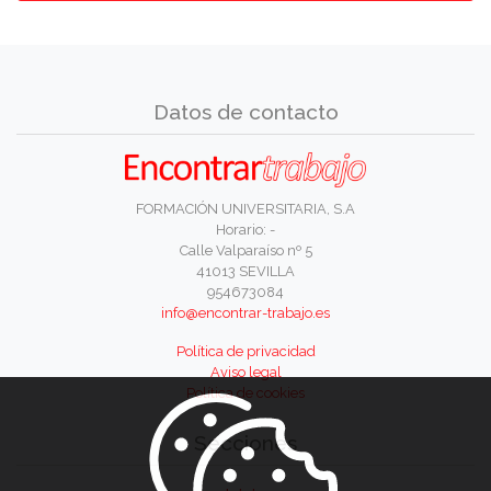
Datos de contacto
FORMACIÓN UNIVERSITARIA, S.A
Horario: -
Calle Valparaíso nº 5
41013 SEVILLA
954673084
info@encontrar-trabajo.es
Política de privacidad
Aviso legal
Política de cookies
Secciones