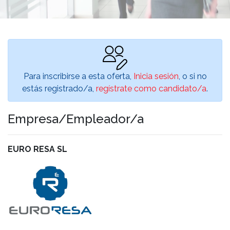
Para inscribirse a esta oferta,
Inicia sesión
, o si no
estás registrado/a,
regístrate como candidato/a
.
Empresa/Empleador/a
EURO RESA SL