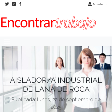
Acceder
AISLADOR/A INDUSTRIAL
DE LANA DE ROCA
Publicada: lunes, 22 de septiembre de
2025