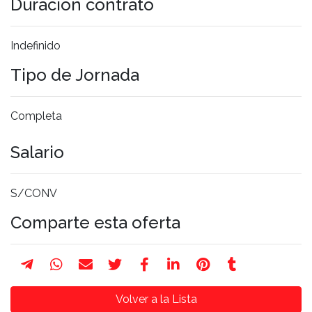
Duración contrato
Indefinido
Tipo de Jornada
Completa
Salario
S/CONV
Comparte esta oferta
Volver a la Lista