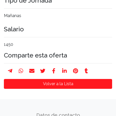
Tipo de Jornada
Mañanas
Salario
1450
Comparte esta oferta
Volver a la Lista
Datos de contacto