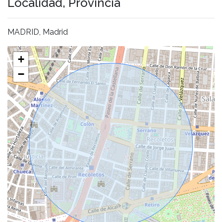
Localidad, Provincia
MADRID, Madrid
+
−