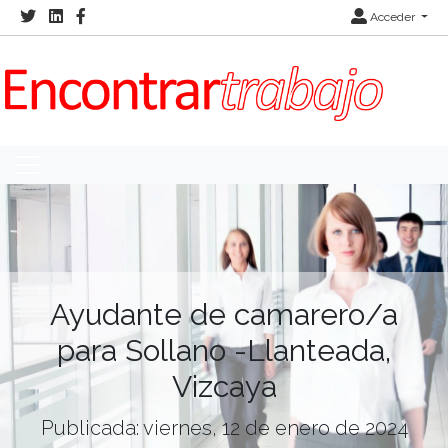
Acceder
Ayudante de camarero/a
para Sollano -Llanteada,
Vizcaya
Publicada: viernes, 12 de enero de 2024