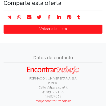
Comparte esta oferta
Volver a la Lista
Datos de contacto
FORMACIÓN UNIVERSITARIA, S.A
Horario: -
Calle Valparaíso nº 5
41013 SEVILLA
954673084
info@encontrar-trabajo.es