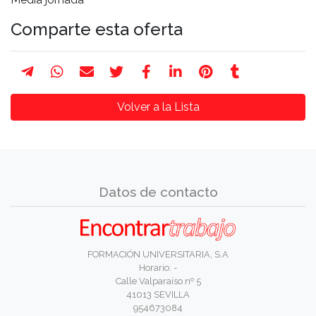
Comparte esta oferta
Volver a la Lista
Datos de contacto
FORMACIÓN UNIVERSITARIA, S.A
Horario: -
Calle Valparaíso nº 5
41013 SEVILLA
954673084