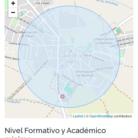
+
−
Leaflet
| ©
OpenStreetMap
contributors
Nivel Formativo y Académico