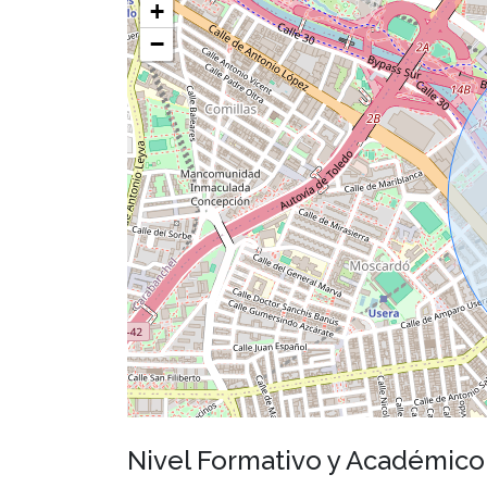
+
−
Nivel Formativo y Académic