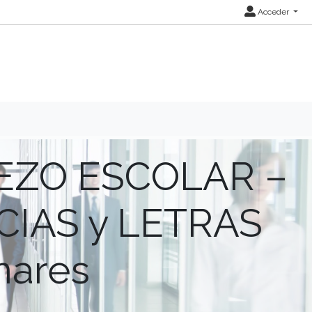
Acceder
EZO ESCOLAR –
NCIAS y LETRAS
nares