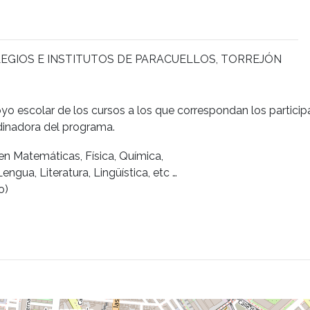
GIOS E INSTITUTOS DE PARACUELLOS, TORREJÓN
poyo escolar de los cursos a los que correspondan los particip
dinadora del programa.
en Matemáticas, Física, Química,
engua, Literatura, Lingüística, etc …
o)