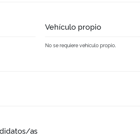
Vehículo propio
No se requiere vehículo propio.
didatos/as