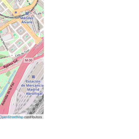
OpenStreetMap
contributors