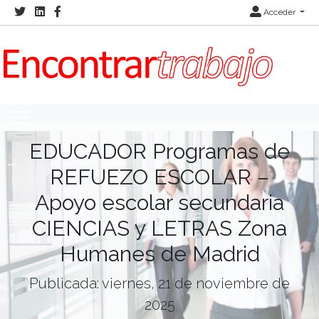
Acceder
EDUCADOR Programas de
REFUEZO ESCOLAR –
Apoyo escolar secundaria
CIENCIAS y LETRAS Zona
Humanes de Madrid
Publicada: viernes, 21 de noviembre de
2025