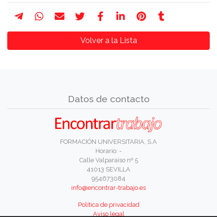
Volver a la Lista
Datos de contacto
FORMACIÓN UNIVERSITARIA, S.A
Horario: -
Calle Valparaíso nº 5
41013 SEVILLA
954673084
info@encontrar-trabajo.es
Política de privacidad
Aviso legal