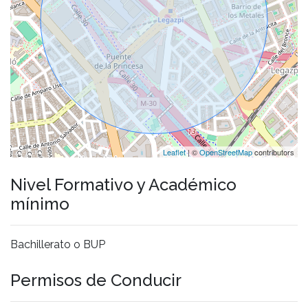
Leaflet
| ©
OpenStreetMap
contributors
Nivel Formativo y Académico
mínimo
Bachillerato o BUP
Permisos de Conducir