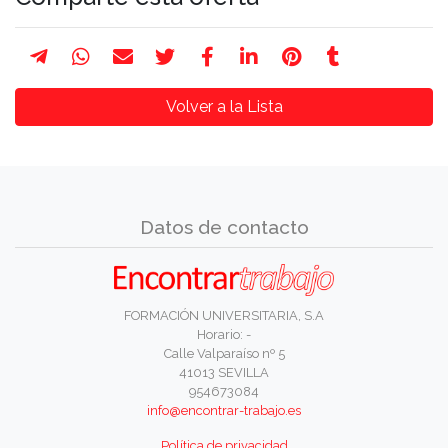
Volver a la Lista
Datos de contacto
FORMACIÓN UNIVERSITARIA, S.A
Horario: -
Calle Valparaíso nº 5
41013 SEVILLA
954673084
info@encontrar-trabajo.es
Política de privacidad