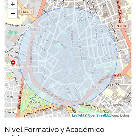
+
−
Leaflet
| ©
OpenStreetMap
contributors
Nivel Formativo y Académico