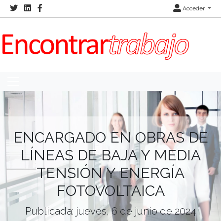
Acceder
ENCARGADO EN OBRAS DE
LÍNEAS DE BAJA Y MEDIA
TENSIÓN Y ENERGÍA
FOTOVOLTAICA
Publicada: jueves, 6 de junio de 2024