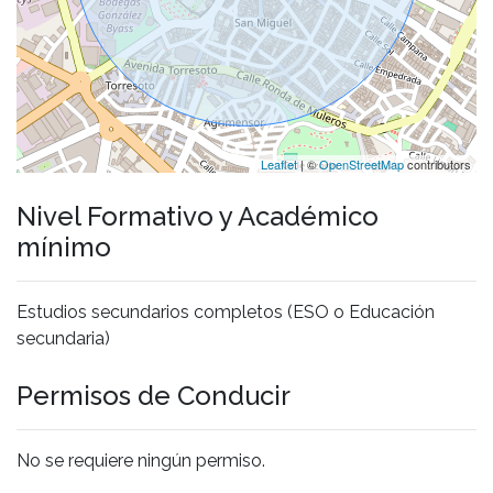
Leaflet
| ©
OpenStreetMap
contributors
Nivel Formativo y Académico
mínimo
Estudios secundarios completos (ESO o Educación
secundaria)
Permisos de Conducir
No se requiere ningún permiso.