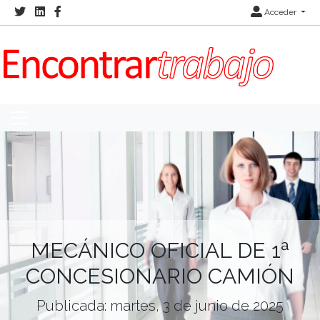
Acceder
MECÁNICO OFICIAL DE 1ª
CONCESIONARIO CAMIÓN
Publicada: martes, 3 de junio de 2025