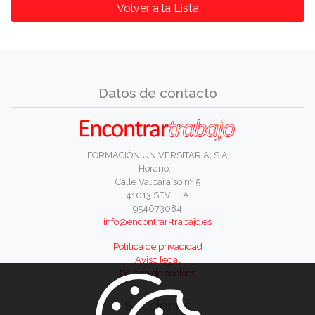
Volver a la Lista
Datos de contacto
FORMACIÓN UNIVERSITARIA, S.A
Horario: -
Calle Valparaíso nº 5
41013 SEVILLA
954673084
info@encontrar-trabajo.es
Política de privacidad
Aviso legal
Política de cookies
Secciones