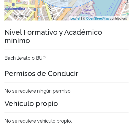
Leaflet
| ©
OpenStreetMap
contributors
Nivel Formativo y Académico
mínimo
Bachillerato o BUP
Permisos de Conducir
No se requiere ningún permiso.
Vehículo propio
No se requiere vehículo propio.