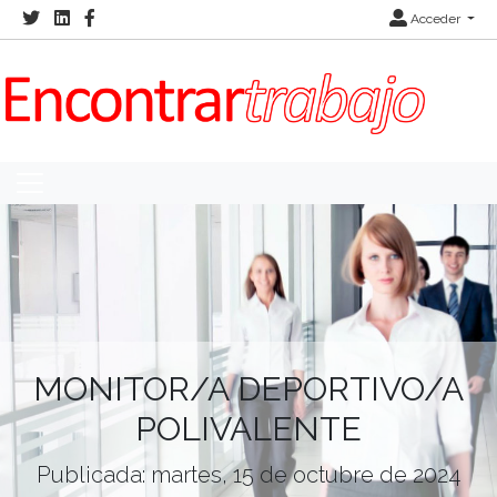
Acceder
MONITOR/A DEPORTIVO/A
POLIVALENTE
Publicada: martes, 15 de octubre de 2024