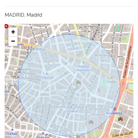
MADRID, Madrid
+
−