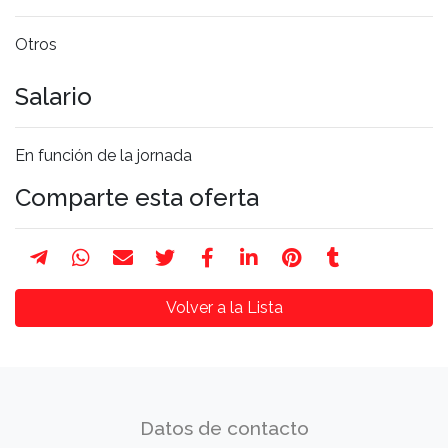
Otros
Salario
En función de la jornada
Comparte esta oferta
Volver a la Lista
Datos de contacto