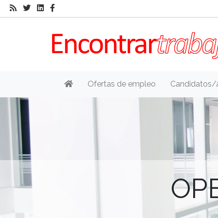
Ofertas de empleo
Candidatos/
OP