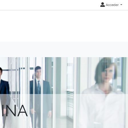
Acceder
INA