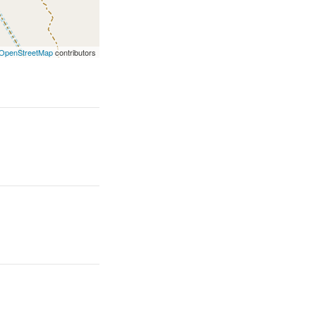
OpenStreetMap
contributors