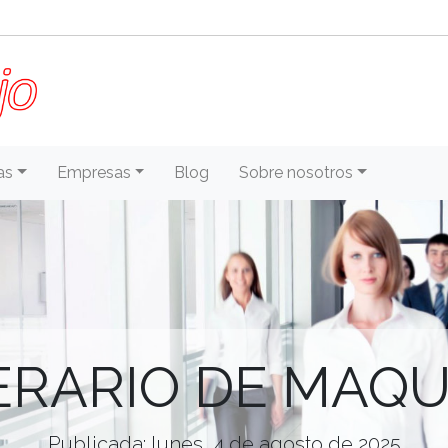
as
Empresas
Blog
Sobre nosotros
ERARIO DE MAQU
Publicada: lunes, 4 de agosto de 2025