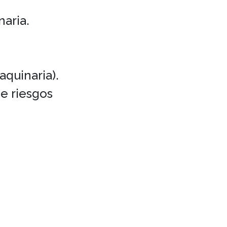
aria.
aquinaria).
de riesgos