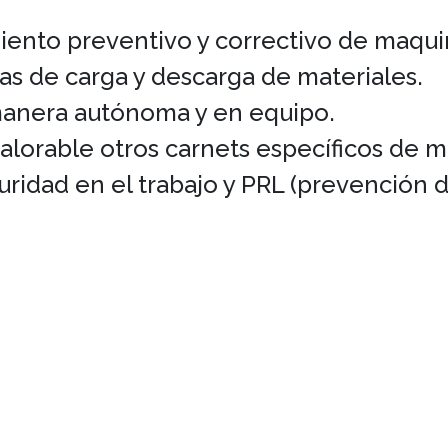
nto preventivo y correctivo de maquin
eas de carga y descarga de materiales.
 manera autónoma y en equipo.
valorable otros carnets específicos de m
uridad en el trabajo y PRL (prevención 