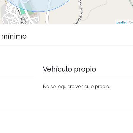
Leaflet
| ©
o mínimo
Vehículo propio
No se requiere vehículo propio.