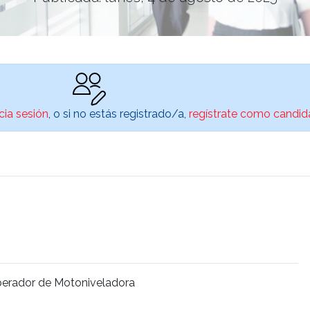
icia sesión
, o si no estás registrado/a,
regístrate como candid
Operador de Motoniveladora