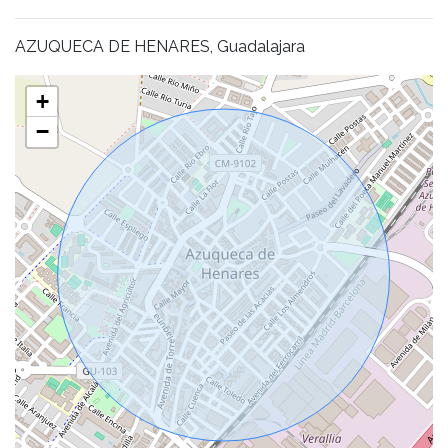
AZUQUECA DE HENARES, Guadalajara
+
−