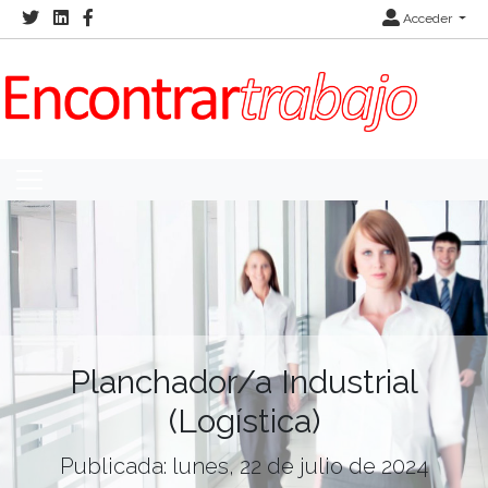
Acceder
Planchador/a Industrial
(Logística)
Publicada: lunes, 22 de julio de 2024