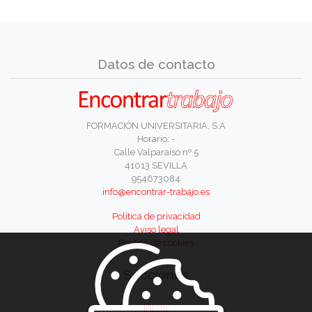
Datos de contacto
FORMACIÓN UNIVERSITARIA, S.A
Horario: -
Calle Valparaíso nº 5
41013 SEVILLA
954673084
info@encontrar-trabajo.es
Política de privacidad
Aviso legal
Política de cookies
Secciones
Inicio