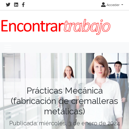
Acceder
Prácticas Mecánica
(fabricación de cremalleras
metálicas)
Publicada: miércoles, 3 de enero de 2024