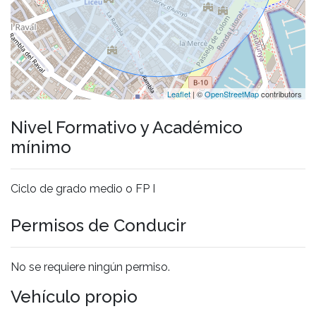
Leaflet
| ©
OpenStreetMap
contributors
Nivel Formativo y Académico
mínimo
Ciclo de grado medio o FP I
Permisos de Conducir
No se requiere ningún permiso.
Vehículo propio