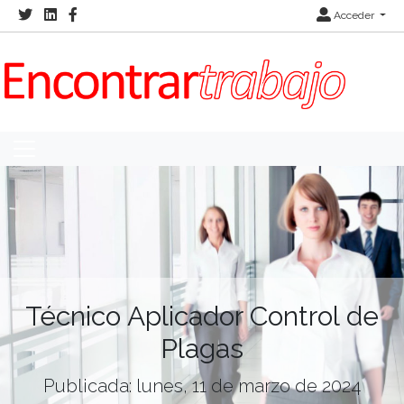
Acceder
Técnico Aplicador Control de
Plagas
Publicada: lunes, 11 de marzo de 2024