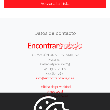
Volver a la Lista
Datos de contacto
FORMACIÓN UNIVERSITARIA, S.A
Horario: -
Calle Valparaíso nº 5
41013 SEVILLA
954673084
info@encontrar-trabajo.es
Política de privacidad
Aviso legal
Política de cookies
Secciones