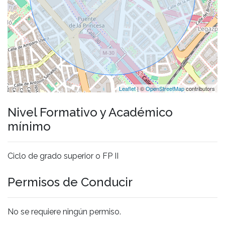
Leaflet
| ©
OpenStreetMap
contributors
Nivel Formativo y Académico
mínimo
Ciclo de grado superior o FP II
Permisos de Conducir
No se requiere ningún permiso.