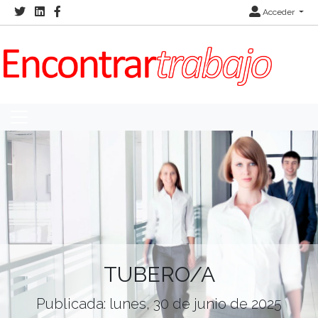
Acceder
TUBERO/A
Publicada: lunes, 30 de junio de 2025