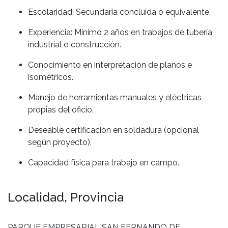
Escolaridad: Secundaria concluida o equivalente.
Experiencia: Mínimo 2 años en trabajos de tubería
industrial o construcción.
Conocimiento en interpretación de planos e
isométricos.
Manejo de herramientas manuales y eléctricas
propias del oficio.
Deseable certificación en soldadura (opcional
según proyecto).
Capacidad física para trabajo en campo.
Localidad, Provincia
PARQUE EMPRESARIAL SAN FERNANDO DE