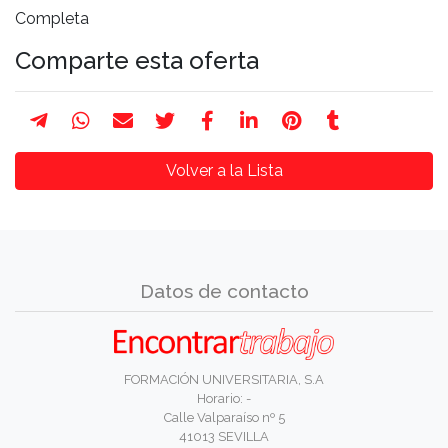
Completa
Comparte esta oferta
Volver a la Lista
Datos de contacto
FORMACIÓN UNIVERSITARIA, S.A
Horario: -
Calle Valparaíso nº 5
41013 SEVILLA