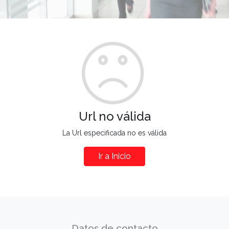
Url no válida
La Url especificada no es válida
Ir a Inicio
Datos de contacto