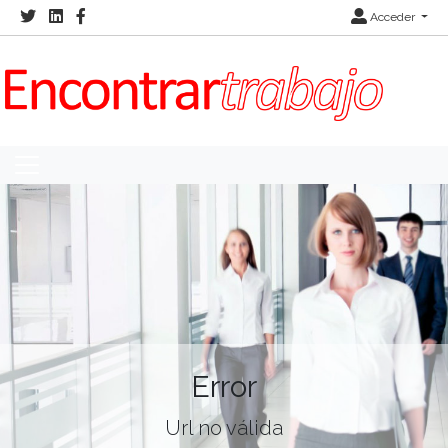
Acceder
Error
Url no válida